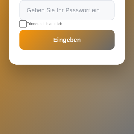
Erinnere dich an mich