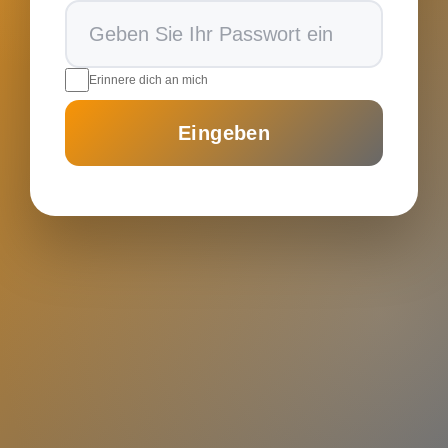
Erinnere dich an mich