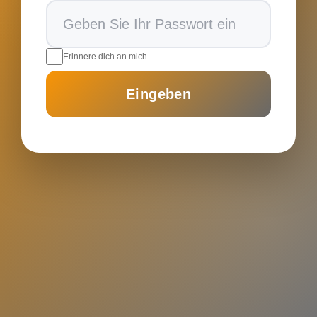
Erinnere dich an mich